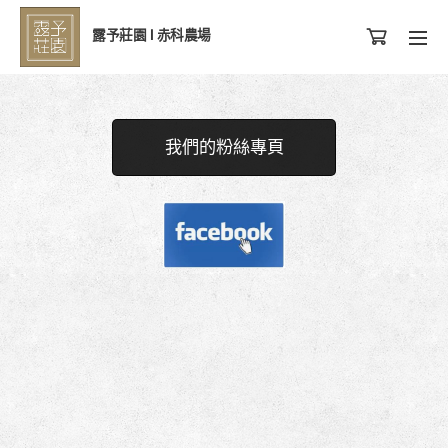
露予莊園 l 赤科農場
我們的粉絲專頁